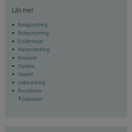
Läs mer
Bolagsordning
Bolagsstyrning
Ersättningar
Koncernledning
Revisorer
Styrelse
Utskott
Valberedning
Årsstämma
┗ Dokument