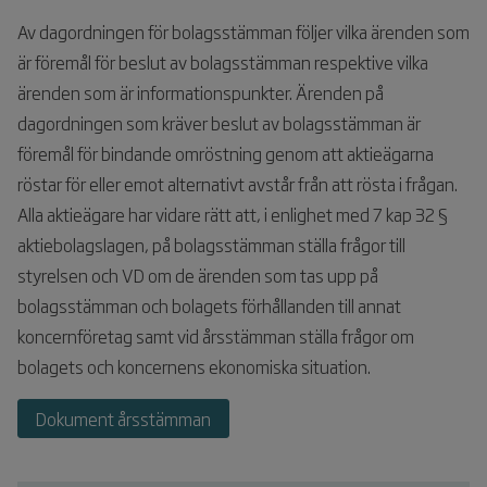
Av dagordningen för bolagsstämman följer vilka ärenden som
är föremål för beslut av bolagsstämman respektive vilka
ärenden som är informationspunkter. Ärenden på
dagordningen som kräver beslut av bolagsstämman är
föremål för bindande omröstning genom att aktieägarna
röstar för eller emot alternativt avstår från att rösta i frågan.
Alla aktieägare har vidare rätt att, i enlighet med 7 kap 32 §
aktiebolagslagen, på bolagsstämman ställa frågor till
styrelsen och VD om de ärenden som tas upp på
bolagsstämman och bolagets förhållanden till annat
koncernföretag samt vid årsstämman ställa frågor om
bolagets och koncernens ekonomiska situation.
Dokument årsstämman