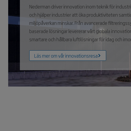
Nederman driver innovation inom teknik för industrie
och hjälper industrier att öka produktiviteten samt
miljöpåverkan minskar. Från avancerade filtreringssy
baserade lösningar levererar vårt globala innovati
smartare och hållbara luftlösningar för idag och imo
Läs mer om vår innovationsresa