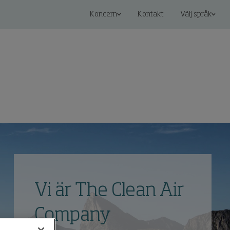
Koncern
Kontakt
Välj språk
Vi är The Clean Air
Company