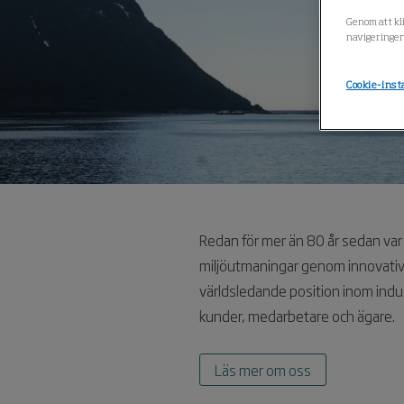
Genom att kli
navigeringen
Cookie-inst
Redan för mer än 80 år sedan var
miljöutmaningar genom innovativa 
världsledande position inom industr
kunder, medarbetare och ägare.
Läs mer om oss