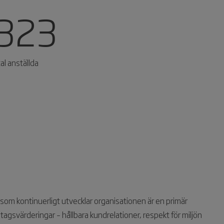
 323
al anställda
om kontinuerligt utvecklar organisationen är en primär
agsvärderingar – hållbara kundrelationer, respekt för miljön