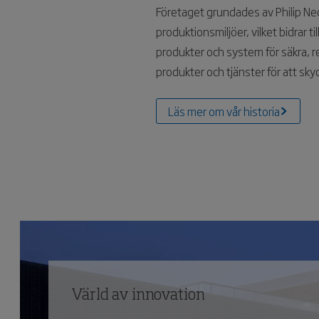
Företaget grundades av Philip Ned
produktionsmiljöer, vilket bidrar t
produkter och system för säkra, 
produkter och tjänster för att sk
Läs mer om vår historia
Värld av innovation