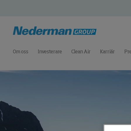
Om oss
Investerare
Clean Air
Karriär
Pr