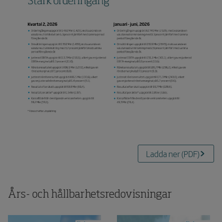
Ladda ner
(
PDF
)
Års- och hållbarhetsredovisningar