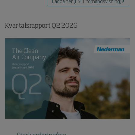
Ladda ner
(
ESEF förhandsvisning
)
Kvartalsrapport
Q2
2026