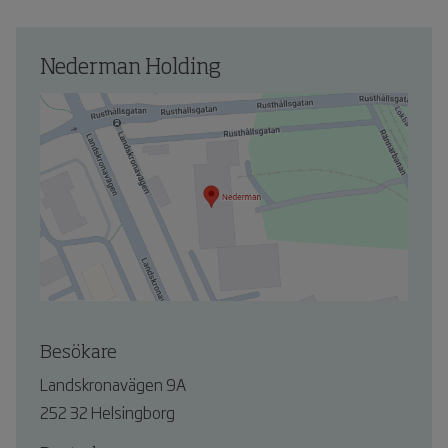
Nederman Holding
Besökare
Landskronavägen 9A
252 32 Helsingborg