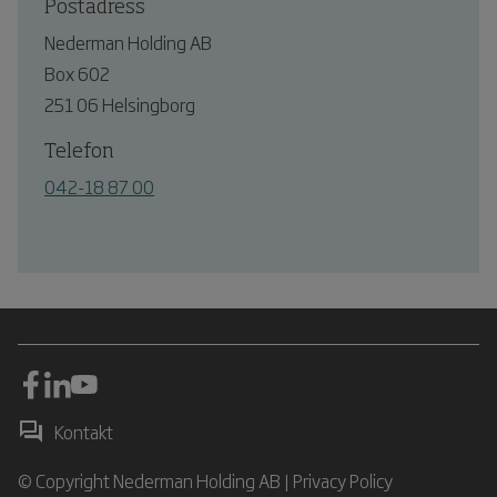
Postadress
Nederman Holding AB
Box 602
251 06 Helsingborg
Telefon
042-18 87 00
Kontakt
© Copyright Nederman Holding AB |
Privacy Policy