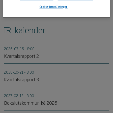
Cookie-inställningar
Hem
IR-kalender
IR-kalender
2026-07-16 - 8:00
Kvartalsrapport 2
2026-10-21 - 8:00
Kvartalsrapport 3
2027-02-12 - 8:00
Bokslutskommuniké 2026