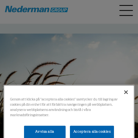
Genom att klicka på "acceptera alla cookies" samtycker du till lagring av
cookies på din enhet för att förbättra navigeringen på webbplatsen,
analysera webbplatsens användning och bistå i våra
marknadsföringsinsatser.
Avvisa alla
Acceptera alla cookies