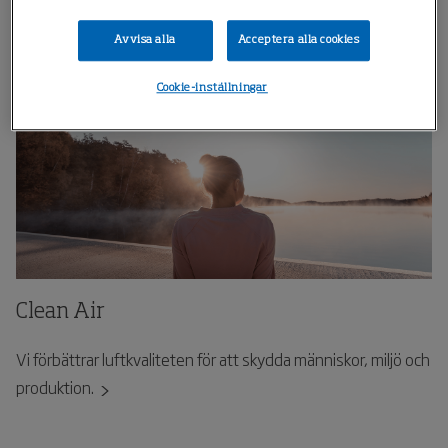
fokusområden.
Avvisa alla
Acceptera alla cookies
Cookie-inställningar
Clean Air
Vi förbättrar luftkvaliteten för att skydda människor, miljö och
produktion.