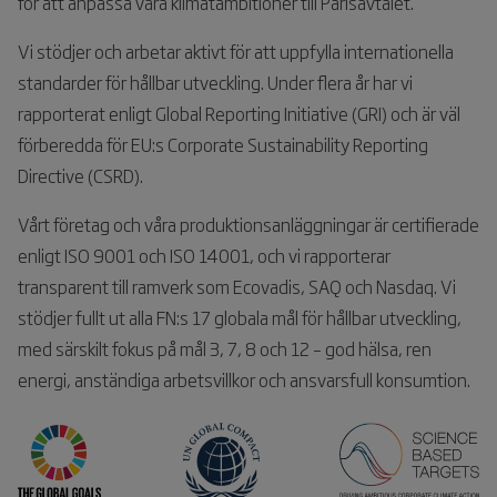
för att anpassa våra klimatambitioner till Parisavtalet.
Vi stödjer och arbetar aktivt för att uppfylla internationella
standarder för hållbar utveckling. Under flera år har vi
rapporterat enligt Global Reporting Initiative (GRI) och är väl
förberedda för EU:s Corporate Sustainability Reporting
Directive (CSRD).
Vårt företag och våra produktionsanläggningar är certifierade
enligt ISO 9001 och ISO 14001, och vi rapporterar
transparent till ramverk som Ecovadis, SAQ och Nasdaq. Vi
stödjer fullt ut alla FN:s 17 globala mål för hållbar utveckling,
med särskilt fokus på mål 3, 7, 8 och 12 – god hälsa, ren
energi, anständiga arbetsvillkor och ansvarsfull konsumtion.