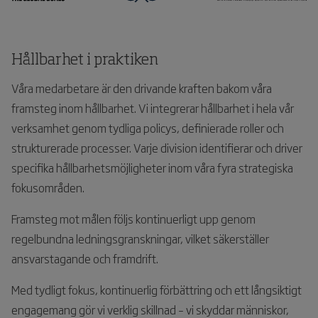
Hållbarhet i praktiken
Våra medarbetare är den drivande kraften bakom våra
framsteg inom hållbarhet. Vi integrerar hållbarhet i hela vår
verksamhet genom tydliga policys, definierade roller och
strukturerade processer. Varje division identifierar och driver
specifika hållbarhetsmöjligheter inom våra fyra strategiska
fokusområden.
Framsteg mot målen följs kontinuerligt upp genom
regelbundna ledningsgranskningar, vilket säkerställer
ansvarstagande och framdrift.
Med tydligt fokus, kontinuerlig förbättring och ett långsiktigt
engagemang gör vi verklig skillnad – vi skyddar människor,