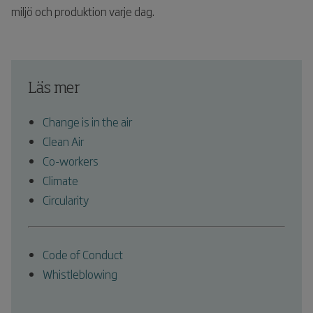
miljö och produktion varje dag.
Läs mer
Change is in the air
Clean Air
Co-workers
Climate
Circularity
Code of Conduct
Whistleblowing