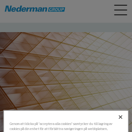
Genom att klicka på "acceptera alla cookies" samtycker du till lagring av
cookies på din enhet för att förbättra navigeringen på webbplatsen,