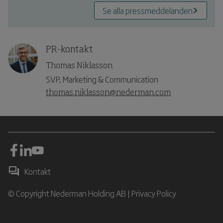
Se alla pressmeddelanden
PR-kontakt
Thomas Niklasson
SVP, Marketing & Communication
thomas.niklasson@nederman.com
Kontakt
© Copyright Nederman Holding AB |
Privacy Policy