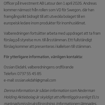
Officer på Investment AB Latour den 1 april 2026. Andreas
kommer närmast från rollen som VD för Swegon, där han
framgångsrikt bidragit till att utveckla bolaget till en
europeisk ledare inom produkter för inomhusklimat.
Valberedningen fortsätter arbeta med uppdraget att ta fram
förslag på styrelse m.m. till årsstämman. Ett fullständigt
förslag kommer att presenteras i kallelsen till stämman.
För ytterligare information, vänligen kontakta:
Ossian Ekdahl, valberedningens ordförande
Telefon: 0737 55 45 85
e-mail: ossian.ekdahl@gmail.com
Denna information är sådan information som Nederman
Holding Aktiebolag är skyldigt att offentliggöra enligt EU:s
marknadsmissbruksförordning. Informationen lämnades,