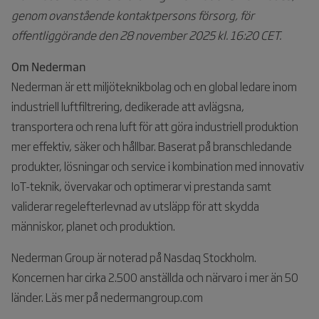
genom ovanstående kontaktpersons försorg, för
offentliggörande den 28 november 2025 kl. 16:20 CET.
Om Nederman
Nederman är ett miljöteknikbolag och en global ledare inom
industriell luftfiltrering, dedikerade att avlägsna,
transportera och rena luft för att göra industriell produktion
mer effektiv, säker och hållbar. Baserat på branschledande
produkter, lösningar och service i kombination med innovativ
IoT-teknik, övervakar och optimerar vi prestanda samt
validerar regelefterlevnad av utsläpp för att skydda
människor, planet och produktion.
Nederman Group är noterad på Nasdaq Stockholm.
Koncernen har cirka 2.500 anställda och närvaro i mer än 50
länder. Läs mer på nedermangroup.com