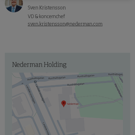
Sven Kristensson
VD & koncernchef
sven.kristensson@nederman.com
Nederman Holding