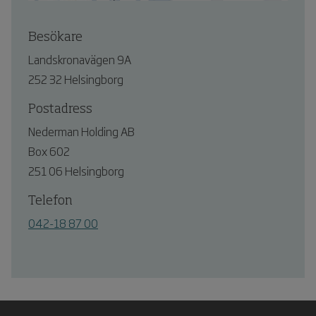
Besökare
Landskronavägen 9A
252 32 Helsingborg
Postadress
Nederman Holding AB
Box 602
251 06 Helsingborg
Telefon
042-18 87 00