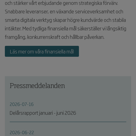
och stärker vårt erbjudande genom strategiska förvärv.
Snabbare leveranser, en växande serviceverksamhet och
smarta digitala verktyg skapar högre kundvärde och stabila
intäkter. Med tydliga finansiella mål säkerställer vi långsiktig
framgång, konkurrenskraft och hållbar påverkan.
Läs mer om våra finansiella mål
Pressmeddelanden
2026-07-16
Delårsrapport januari - juni 2026
2026-06-22