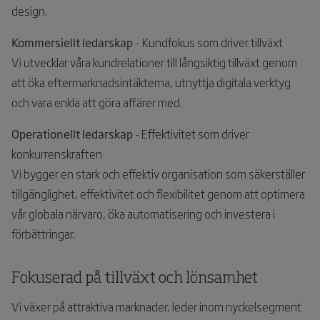
design.
Kommersiellt ledarskap
- Kundfokus som driver tillväxt
Vi utvecklar våra kundrelationer till långsiktig tillväxt genom
att öka eftermarknadsintäkterna, utnyttja digitala verktyg
och vara enkla att göra affärer med.
Operationellt ledarskap
- Effektivitet som driver
konkurrenskraften
Vi bygger en stark och effektiv organisation som säkerställer
tillgänglighet, effektivitet och flexibilitet genom att optimera
vår globala närvaro, öka automatisering och investera i
förbättringar.
Fokuserad på tillväxt och lönsamhet
Vi växer på attraktiva marknader, leder inom nyckelsegment